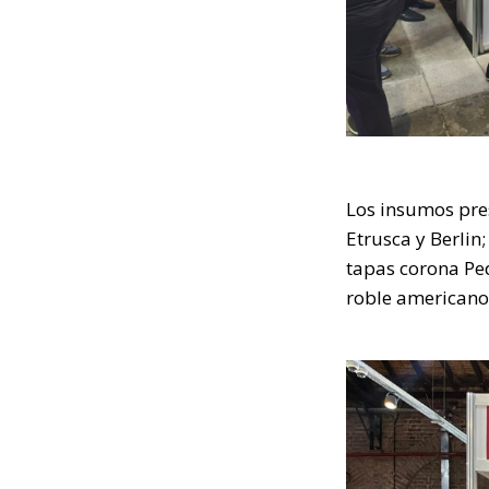
Los insumos pres
Etrusca y Berlin;
tapas corona Ped
roble americano