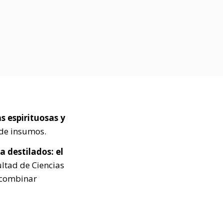
s espirituosas y
 de insumos.
 destilados: el
ultad de Ciencias
 combinar