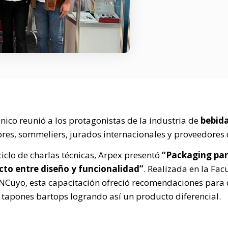
nico reunió a los protagonistas de la industria de
bebida
res, sommeliers, jurados internacionales y proveedores
iclo de charlas técnicas, Arpex presentó
“Packaging para
ecto entre diseño y funcionalidad”
. Realizada en la Fac
UNCuyo, esta capacitación ofreció recomendaciones para
y tapones bartops logrando así un producto diferencial.