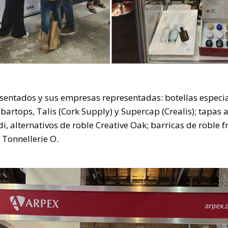
entados y sus empresas representadas: botellas especial
 bartops, Talis (Cork Supply) y Supercap (Crealis); tapas a
i, alternativos de roble Creative Oak; barricas de roble 
 Tonnellerie O.