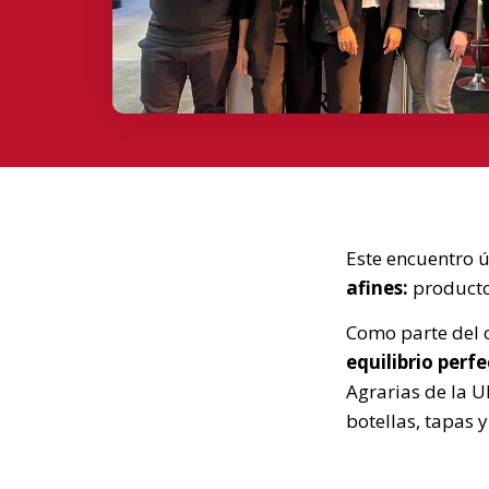
Este encuentro ú
afines:
producto
Como parte del c
equilibrio perf
Agrarias de la 
botellas, tapas 