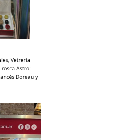
es, Vetreria
 rosca Astro;
francés Doreau y