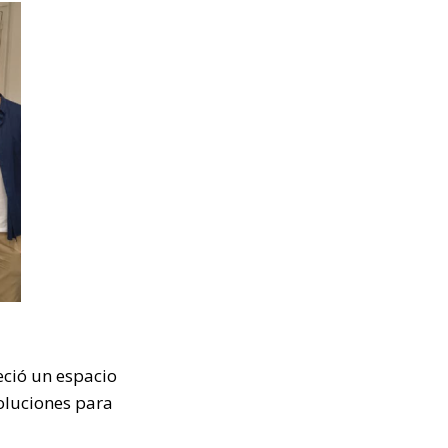
eció un espacio
oluciones para