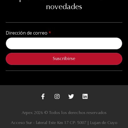
novedades
Dirección de correo
Suscribirse
Arpex 2026 © Todos los derechos reservados
Acceso Sur - lateral Este Km 17 CP: 5007 | Lujan de Cuyo