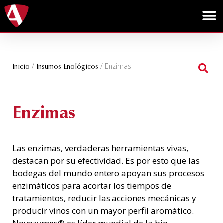
/
/ Enzimas
Inicio
Insumos Enológicos
Enzimas
Las enzimas, verdaderas herramientas vivas,
destacan por su efectividad. Es por esto que las
bodegas del mundo entero apoyan sus procesos
enzimáticos para acortar los tiempos de
tratamientos, reducir las acciones mecánicas y
producir vinos con un mayor perfil aromático.
Novozymes® es líder mundial de la bio