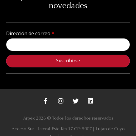
novedades
Dirección de correo
Suscribirse
Arpex 2026 © Todos los derechos reservados
Acceso Sur - lateral Este Km 17 CP: 5007 | Lujan de Cuyo