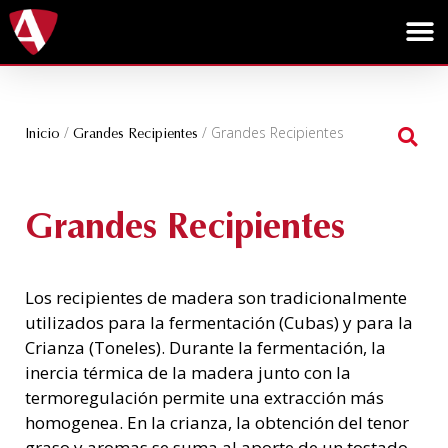
/
/ Grandes Recipientes
Inicio
Grandes Recipientes
Grandes Recipientes
Los recipientes de madera son tradicionalmente
utilizados para la fermentación (Cubas) y para la
Crianza (Toneles). Durante la fermentación, la
inercia térmica de la madera junto con la
termoregulación permite una extracción más
homogenea. En la crianza, la obtención del tenor
graso y aromas se suma al aporte de un tostado