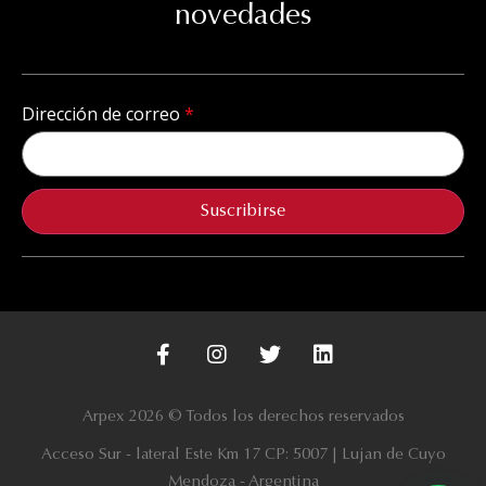
novedades
Dirección de correo
Suscribirse
Arpex 2026 © Todos los derechos reservados
Acceso Sur - lateral Este Km 17 CP: 5007 | Lujan de Cuyo
Mendoza - Argentina