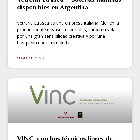
Vetrería Etrusca – Botellas italianas
disponibles en Argentina
Vetreria Etrusca es una empresa italiana líder en la
producción de envases especiales, caracterizada
por una gran sensibilidad creativa y por una
búsqueda constante de las
SEGUIR LEYENDO
VINC, corchos técnicos libres de