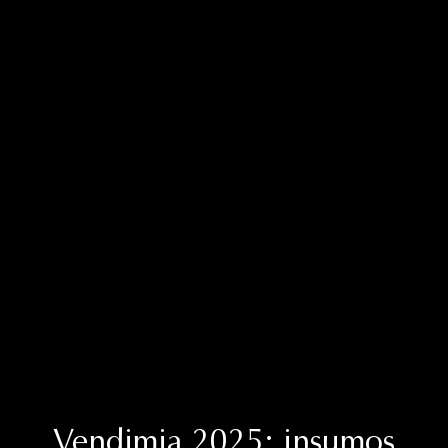
Vendimia 2025: insumos