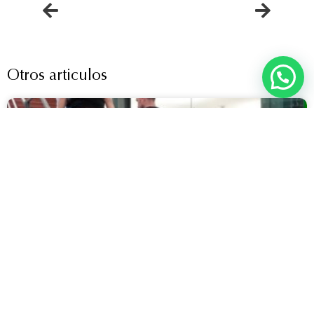
Otros articulos
OTROS
Una experiencia en Europa para
conocer qué hay detrás de cada