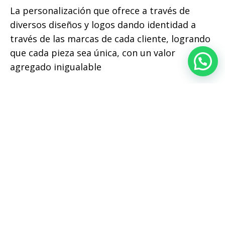
La personalización que ofrece a través de
diversos diseños y logos dando identidad a
través de las marcas de cada cliente, logrando
que cada pieza sea única, con un valor
Escribinos de 9 a 19hs. de Lun. a Vier.
agregado inigualable
Otros articulos
OTROS